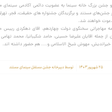
جشن بزرگ‌ خانه سینما به عضویت دائمی آکادمی سینمای مس
ر جشن‌های مستند و برگزیدگان جشنواره های حقیقت، فجر، تهران و
دعوت خواهند شد.
مه مهاجرانی سخنگوی دولت چهاردهم، اقای دهکردی رییس خان
از جمله اقایان علیرضا حسینی، حامد شکیبانیا، محمد تهامی ن
هر خیراندیش، مهوش شیخ الاسلامی و…. هم حضور داشته اند.
۲۵ شهریور ۱۴۰۳
/
توسط
دبیرخانه جشن مستقل سینمای مستند