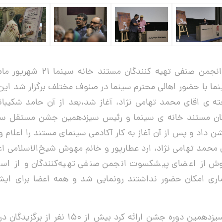
به گزارش روابط عمومی انجمن صنفی 
 با حضور اهالی محترم سینما در صنوف مختلف برگزار شد این ب
ته ی اقای محمد تهامی نژاد، آغاز شد،بعد از آن حامد شکیبا
ان مستند خانه ی سینما و رئیس سیزدهمین جشن مستقل سین
 داد و پس از آن آغاز به کار آکادمی سینمای مستند را اعلام 
 محمد تهامی نژاد، ارد عطارپور و خانم مهوش شیخ‌الاسلامی ا
ش از اعضای پیشکسوت انجمن صنفی تهیه‌کنندگان و از اسا
یماری امکان حضور نداشتند رونمایی شد و همه اعضا برای ا
بنا به گزارشی که رییس سیزدهمین دوره جشن ارائ