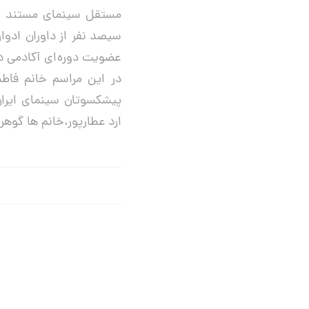
مستقل سینمای مستند و 
سیصد نفر از داوران ادوا
عضویت دوره‌ای آکادمی 
در این مراسم خانم فاط
پیشکسوتان سینمای ایران 
ارد عطارپور،خانم ها گو