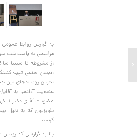
مراسمی به پاسداشت سینما
ثبت نام آثار فیلمسازان برای
از مشروطه تا سپنتا ساخ
سیزدهمین دوره جشن
سینمای مستند آغاز شد....
انجمن صنفی تهیه کنندگ
اخرین رویدادهای این جشن
عضویت آکادمی به آقایان
عضویت آقای دکتر نیکرو
تلویزیون که به دلیل ب
کردند.