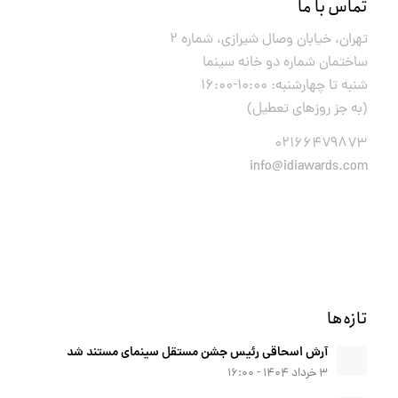
تماس با ما
تهران، خیابان وصال شیرازی، شماره ۲
ساختمان شماره دو خانه سینما
شنبه تا چهارشنبه: ۱۰:۰۰-۱۶:۰۰
(به جز روزهای تعطیل)
۰۲۱۶۶۴۷۹۸۷۳
info@idiawards.com
تازه‌ها
آرش اسحاقی رئیس جشن مستقل سینمای مستند شد
۳ خرداد ۱۴۰۴ - ۱۶:۰۰