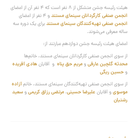
هیئت رئیسه جشن متشکل از ۸ نفر است که ۴ نفر آن از اعضای
انجمن صنفی کارگردانان سینمای مستند
و ۴ نفر از اعضای
انجمن صنفی تهیه‌کنندگان سینمای مستند
برای یک دوره سه
ساله معرفی می‌شوند.
اعضای هیئت رئیسه جشن دوازدهم عبارتند از:
از سوی انجمن صنفی کارگردانان سینمای مستند، خانم‌ها
محدثه گلچین عارفی
و
مریم حق پناه
و آقایان
هادی آفریده
و
حسین ریگی
از سوی انجمن صنفی تهیه‌کنندگان سینمای مستند، خانم
آزاده
موسوی
و آقایان
علیرضا حسینی
،
مرتضی رزاق کریمی
و
سعید
رشتیان