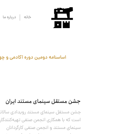
خانه
درباره ما
اساسنامه دومین دوره آکادمی و چ
جشن مستقل سینمای مستند ایران
جشن مستقل سینمای مستند رویدادی سالانه
است که با همکاری انجمن صنفی تهیه‌کنندگان
سینمای مستند و انجمن صنفی کارگردانان