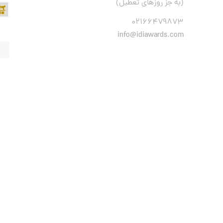
(به جز روزهای تعطیل)
۰۲۱۶۶۴۷۹۸۷۳
info@idiawards.com