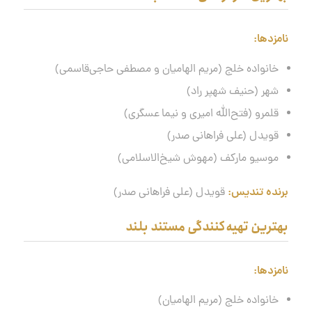
نامزدها
:
خانواده خلج (مریم الهامیان و مصطفی حاجی‌قاسمی)
شهر (حنیف شهپر راد)
قلمرو (فتح‌الله امیری و نیما عسگری)
قویدل (علی فراهانی صدر)
موسیو مارکف (مهوش شیخ‌الاسلامی)
برنده تندیس:
قویدل (علی فراهانی صدر)
بهترین تهیه‌کنندگی مستند بلند
نامزدها
:
خانواده خلج (مریم الهامیان)