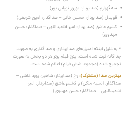
سه نُهزارم (صدابردار: بهروز نورانی پور)
قویدل (صدابردار: حسین خانی – صداگذار: امین شریفی)
کشیم عاشق (صدابردار: امیر آقاعبداللهی – صداگذار: حسن
مهدوی)
* به دلیل اینکه امتیازهای صدابرداری و صداگذاری به صورت
جداگانه ثبت شده است، پنج فیلم برتر هر دو بخش به صورت
تجمیع شده (مجموعا شش فیلم) اعلام شده است.
بهترین صدا (مشترک):
رخ (صدابردار: شاهین پورداداشی –
صداگذار: انسیه ملکی) و کشیم عاشق (صدابردار: امیر
آقاعبداللهی – صداگذار: حسن مهدوی)