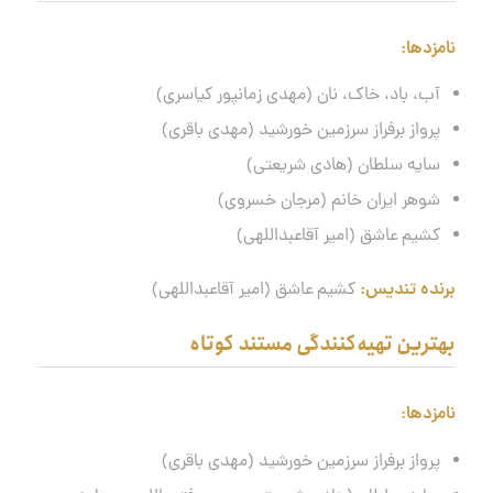
نامزدها:
آب، باد، خاک، نان (مهدی زمانپور کیاسری)
پرواز برفراز سرزمین خورشید (مهدی باقری)
سایه سلطان (هادی شریعتی)
شوهر ایران خانم (مرجان خسروی)
کشیم عاشق (امیر آقاعبداللهی)
برنده تندیس:
کشیم عاشق (امیر آقاعبداللهی)
بهترین تهیه‌کنندگی مستند کوتاه
نامزدها
:
پرواز برفراز سرزمین خورشید (مهدی باقری)