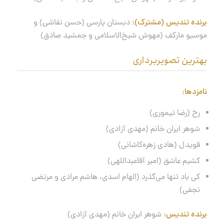
برنده تندیس (مشترک):
دبستان پارسی (حسن نقاشی) و
موسیو مارکف (مهوش شیخ‌الاسلامی و جمشید صادق)
بهترین تصویربرداری
نامزدها
:
رخ (رضا تیموری)
شوهر ایران خانم (مهدی آزادی)
قویدل (هادی زهره‌کاشانی)
کشیم عاشق (امیر آقاعبداللهی)
کی باد تنها می‌گذرد (الهام اسدی، هاشم مرادی و مرتضی
نجفی)
برنده تندیس:
شوهر ایران خانم (مهدی آزادی)