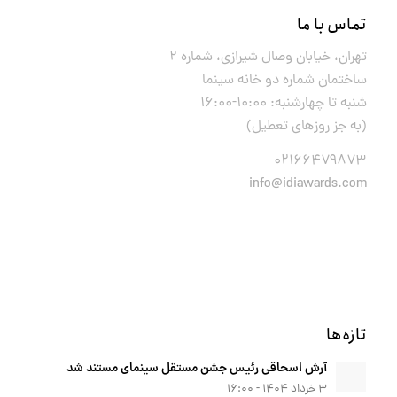
تماس با ما
تهران، خیابان وصال شیرازی، شماره ۲
ساختمان شماره دو خانه سینما
شنبه تا چهارشنبه: ۱۰:۰۰-۱۶:۰۰
(به جز روزهای تعطیل)
۰۲۱۶۶۴۷۹۸۷۳
info@idiawards.com
تازه‌ها
آرش اسحاقی رئیس جشن مستقل سینمای مستند شد
۳ خرداد ۱۴۰۴ - ۱۶:۰۰