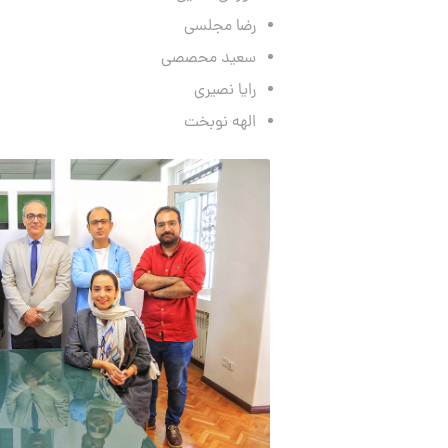
رضا مجلسی
سعید محصصی
رایا نصیری
الهه نوبخت