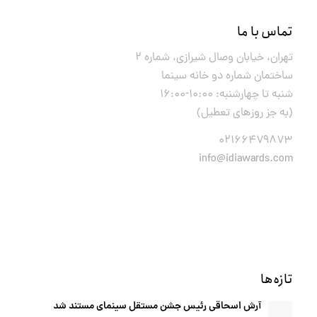
تماس با ما
تهران، خیابان وصال شیرازی، شماره ۲
ساختمان شماره دو خانه سینما
شنبه تا چهارشنبه: ۱۰:۰۰-۱۶:۰۰
(به جز روزهای تعطیل)
۰۲۱۶۶۴۷۹۸۷۳
info@idiawards.com
تازه‌ها
آرش اسحاقی رئیس جشن مستقل سینمای مستند شد